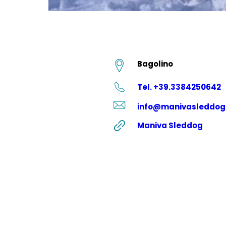
Bagolino
Tel. +39.3384250642
info@manivasleddog
Maniva Sleddog