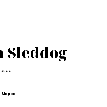
 Sleddog
LEDDOG
Mappa