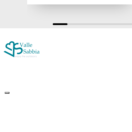
Up&Up – Agenzia Comunicazione Brescia