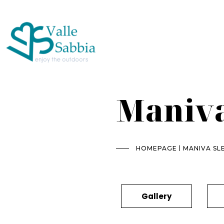
Maniva
|
HOMEPAGE
MANIVA S
Gallery