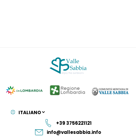
+39 3756221121
info@vallesabbia.info