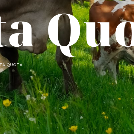
ta Qu
LTA QUOTA