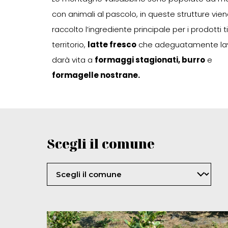
con animali al pascolo, in queste strutture vie
raccolto l’ingrediente principale per i prodotti ti
territorio,
latte fresco
che adeguatamente la
darà vita a
formaggi stagionati, burro
e
formagelle nostrane.
Scegli il comune