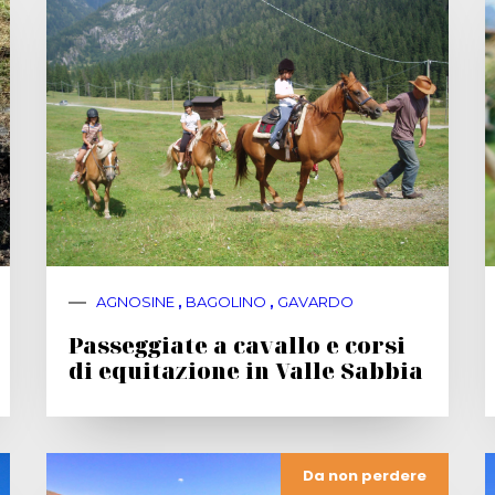
AGNOSINE
,
BAGOLINO
,
GAVARDO
Passeggiate a cavallo e corsi
di equitazione in Valle Sabbia
Da non perdere