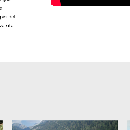
ne
pici del
vorato