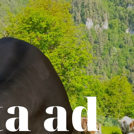
ta ad