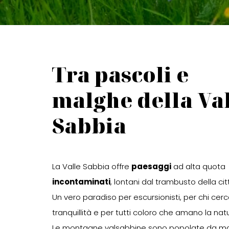
Tra pascoli e
malghe della Va
Sabbia
La Valle Sabbia offre
paesaggi
ad alta quota
incontaminati
, lontani dal trambusto della cit
Un vero paradiso per escursionisti, per chi cerc
tranquillità e per tutti coloro che amano la nat
Le montagne valsabbine sono popolate da m