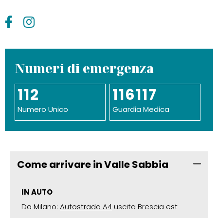
Numeri di emergenza
112
116117
Numero Unico
Guardia Medica
Come arrivare in Valle Sabbia
IN AUTO
Da Milano:
Autostrada A4
uscita Brescia est