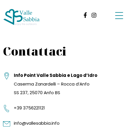
Contattaci
Info Point Valle Sabbia e Lago d’Idro
Caserma Zanardelli – Rocca d’Anfo
SS 237, 25070 Anfo BS
+39 3756221121
info@vallesabbia.info