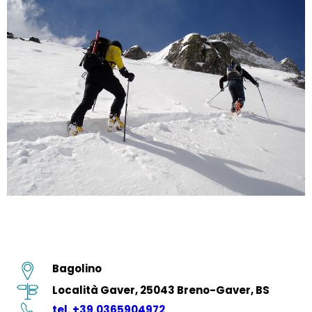
Bagolino
Località Gaver, 25043 Breno-Gaver, BS
tel. +39.0365904972