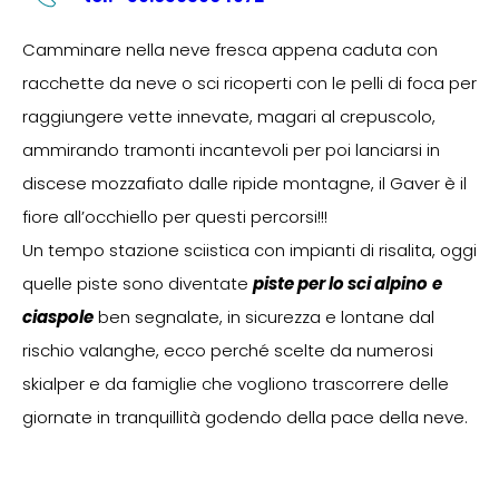
Camminare nella neve fresca appena caduta con
racchette da neve o sci ricoperti con le pelli di foca per
raggiungere vette innevate, magari al crepuscolo,
ammirando tramonti incantevoli per poi lanciarsi in
discese mozzafiato dalle ripide montagne, il Gaver è il
fiore all’occhiello per questi percorsi!!!
Un tempo stazione sciistica con impianti di risalita, oggi
quelle piste sono diventate
piste per lo sci alpino
e
ciaspole
ben segnalate, in sicurezza e lontane dal
rischio valanghe, ecco perché scelte da numerosi
skialper e da famiglie che vogliono trascorrere delle
giornate in tranquillità godendo della pace della neve.