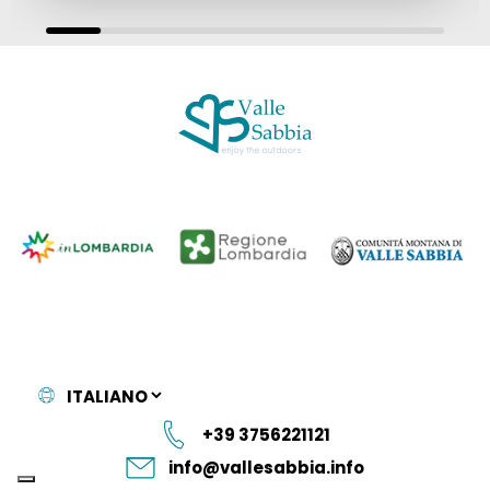
+39 3756221121
info@vallesabbia.info