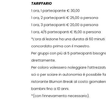
TARIFFARIO
1 ora, 1 partecipante € 30,00
1 ora, 2 partecipanti € 25,00 a persona
1 ora, 3 partecipanti € 20,00 a persona
1 ora, 4/5 partecipanti € 15,00 a persona
*L’ora di lezione ha una durata di 60 minuti
concordato prima con il maestro.
Per gruppi con più di 5 partecipanti bisog
direttamente.
Per coloro volessero noleggiare l’attrezzat
sci o per sciare in autonomia è possibile fa
ristorante Blumon Break al costo giornaliero 
bambini fino a 10 anni.
*(con l’innevamento necessario).