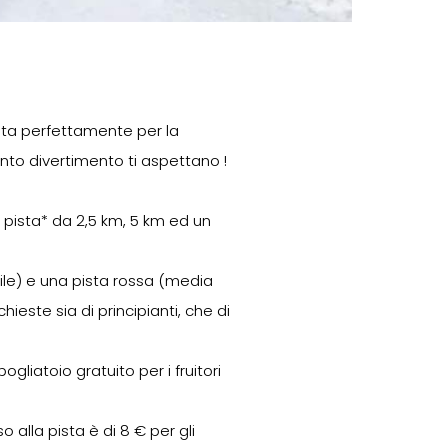
esta perfettamente per la
anto divertimento ti aspettano !
 pista* da 2,5 km, 5 km ed un
ile) e una pista rossa (media
hieste sia di principianti, che di
liatoio gratuito per i fruitori
o alla pista è di 8 € per gli