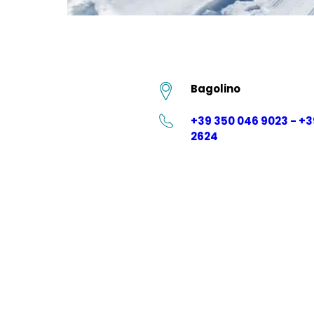
Bagolino
+39 350 046 9023 - +3
2624