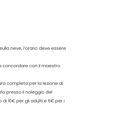
 sulla neve, l’orario deve essere
na concordare con il maestro
ura completa per la lezione di
rlo presso il noleggio del
di 10€ per gli adulti e 6€ per i