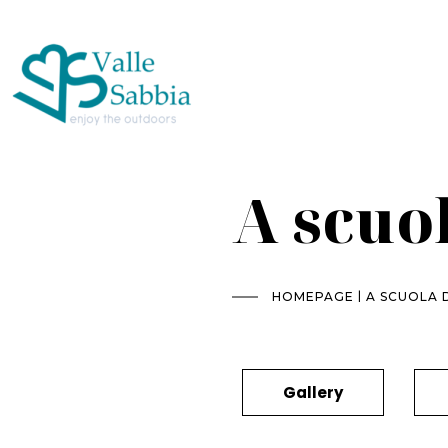
A scuol
|
HOMEPAGE
A SCUOLA D
Gallery