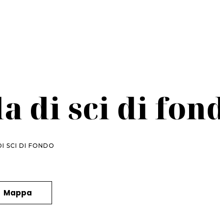
a di sci di fon
I SCI DI FONDO
Mappa