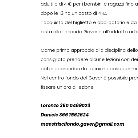
adulti e di 4 € per i bambini e ragazzi fino 
dopo le 13 ha un costo di 4 €.
L’acquisto del biglietto è obbligatorio e da
pista alla Locanda Gaver o all’addetto ai big
Come primo approccio alla disciplina dello
consigliato prendere alcune lezioni con dei 
poter apprendere le tecniche base per muove
Nel centro fondo del Gaver è possibile pr
fissare un’ora di lezione.
Lorenzo 350 0469023
Daniele 366 1562624
maestriscifondo.gaver@gmail.com