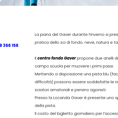
La piana del Gaver durante l’inverno si pr
pratica dello sci di fondo: neve, natura e t
9 366 156
Il
centro fondo Gaver
propone due anelli di
campo scuola per muovere i primi passi.
Mettendo a disposizione una pista blu (fac
difficoltà) possono essere soddisfatte le ric
sciatori amatoriali e persino agonisti.
Presso la Locanda Gaver è presente uno spog
della pista.
Il costo del biglietto giornaliero per l’access