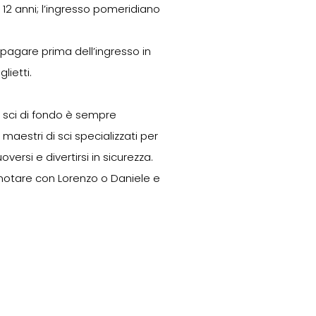
a 12 anni; l’ingresso pomeridiano
 pagare prima dell’ingresso in
lietti.
 sci di fondo è sempre
maestri di sci specializzati per
rsi e divertirsi in sicurezza.
enotare con Lorenzo o Daniele e