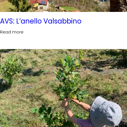
AVS: L’anello Valsabbino
Read more