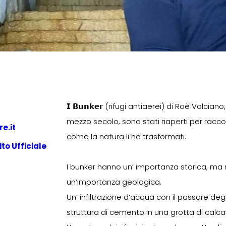
𝗜 𝗕𝘂𝗻𝗸𝗲𝗿 (rifugi antiaerei) di Roè Volcian
mezzo secolo, sono stati riaperti per raccon
e.it
come la natura li ha trasformati.
to Ufficiale
I bunker hanno un’ importanza storica, ma
un’importanza geologica.
Un’ infiltrazione d’acqua con il passare deg
struttura di cemento in una grotta di calca