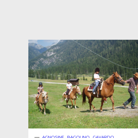
AGNOSINE
,
BAGOLINO
,
GAVARDO