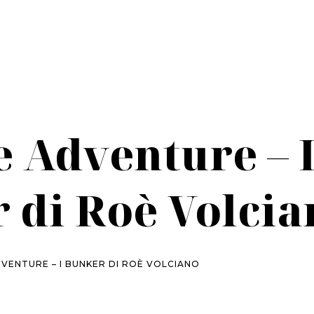
 Adventure – 
 di Roè Volcia
VENTURE – I BUNKER DI ROÈ VOLCIANO