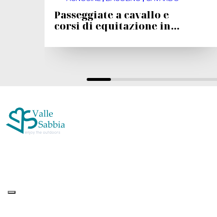
Passeggiate a cavallo e
corsi di equitazione in
Valle Sabbia