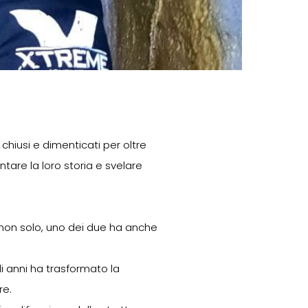
o, chiusi e dimenticati per oltre
tare la loro storia e svelare
 non solo, uno dei due ha anche
li anni ha trasformato la
re.